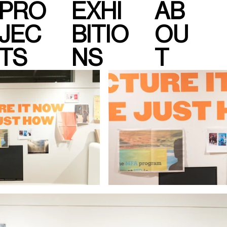
PRO
EXHI
AB
JEC
BITIO
OU
TS
NS
T